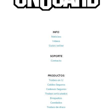
INFO
Noticias
Videos
Guias online
SOPORTE
Contacto
PRODUCTOS
Trabas en U
Cables Seguros
Cadenas Seguras
Trabas articulados
Broquetas
Candados
Trabas de disco