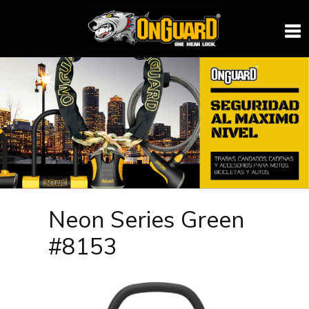
#8153