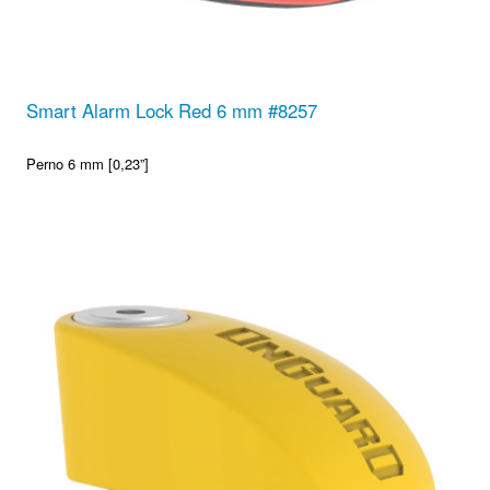
Smart Alarm Lock Red 6 mm #8257
Perno 6 mm [0,23”]