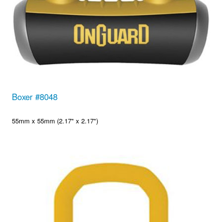
Boxer #8048
55mm x 55mm (2.17" x 2.17")