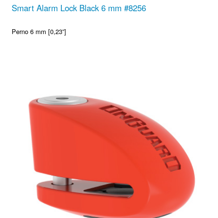
Smart Alarm Lock Black 6 mm #8256
Perno 6 mm [0,23”]