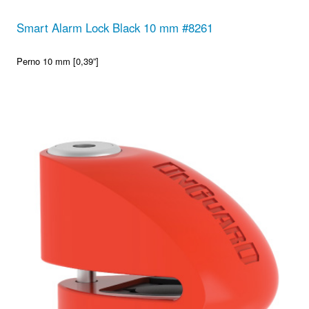
Smart Alarm Lock Black 10 mm #8261
Perno 10 mm [0,39”]