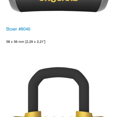
Boxer #8046
58 x 56 mm [2,29 x 2,21”]