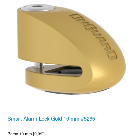
Smart Alarm Lock Gold 10 mm #8265
Perno 10 mm [0,39”]