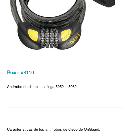
Boxer #8110
Antirrobo de disco + eslinga 5052 + 5062
Características de los antirrobos de disco de OnGuard: