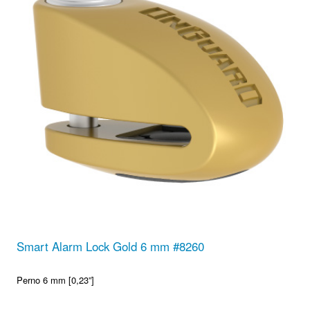
Smart Alarm Lock Gold 6 mm #8260
Perno 6 mm [0,23”]