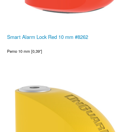
Smart Alarm Lock Red 10 mm #8262
Perno 10 mm [0,39”]