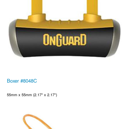
Boxer #8048C
55mm x 55mm (2.17" x 2.17")