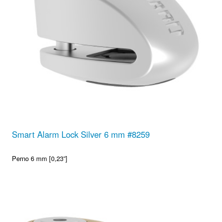
Smart Alarm Lock Silver 6 mm #8259
Perno 6 mm [0,23”]