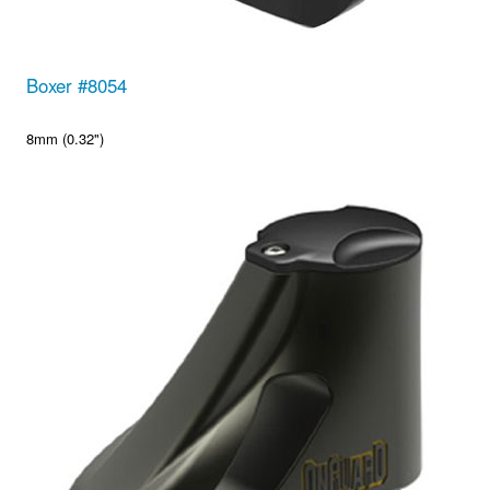
Boxer #8054
8mm (0.32")