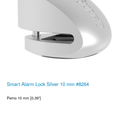
Smart Alarm Lock Silver 10 mm #8264
Perno 10 mm [0,39”]