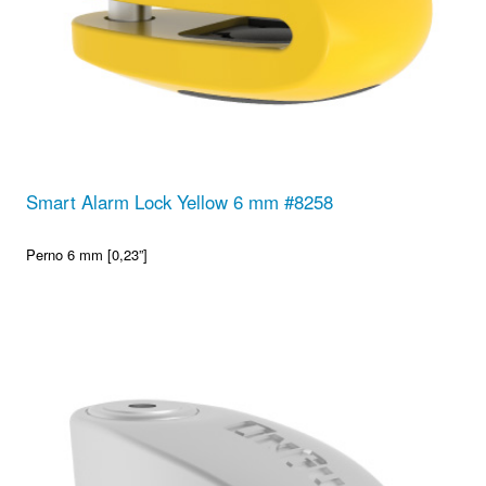
Smart Alarm Lock Yellow 6 mm #8258
Perno 6 mm [0,23”]