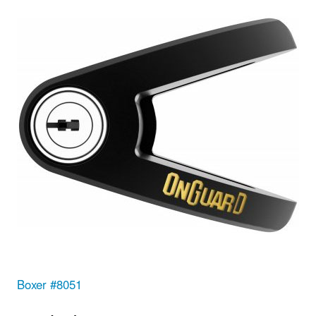
Boxer #8051