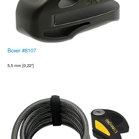
Boxer #8107
5,5 mm [0,22”]