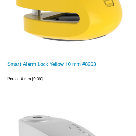
Smart Alarm Lock Yellow 10 mm #8263
Perno 10 mm [0,39”]