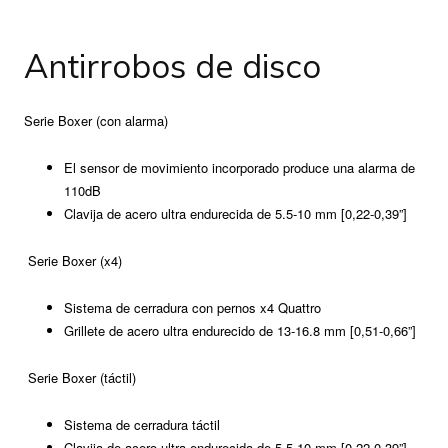
Antirrobos de disco
Serie Boxer (con alarma)
110dB
Clavija de acero ultra endurecida de 5.5-10 mm [0,22-0,39”]
Serie Boxer (x4)
Sistema de cerradura con pernos x4 Quattro
Grillete de acero ultra endurecido de 13-16.8 mm [0,51-0,66”]
Serie Boxer (táctil)
Sistema de cerradura táctil
Clavija de acero ultra endurecida de 5.5-10 mm [0,22-0,39”]